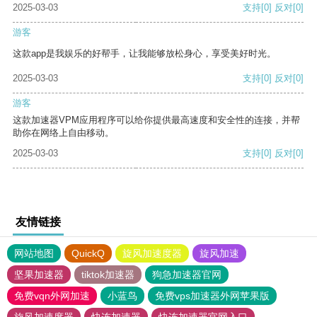
2025-03-03
支持
[0]
反对
[0]
游客
这款app是我娱乐的好帮手，让我能够放松身心，享受美好时光。
2025-03-03
支持
[0]
反对
[0]
游客
这款加速器VPM应用程序可以给你提供最高速度和安全性的连接，并帮
助你在网络上自由移动。
2025-03-03
支持
[0]
反对
[0]
友情链接
网站地图
QuickQ
旋风加速度器
旋风加速
坚果加速器
tiktok加速器
狗急加速器官网
免费vqn外网加速
小蓝鸟
免费vps加速器外网苹果版