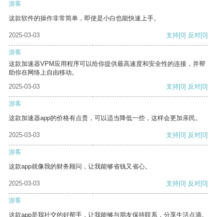
游客
这款软件的操作非常简单，即使是小白也能快速上手。
2025-03-03
支持
[0]
反对
[0]
游客
这款加速器VPM应用程序可以给你提供最高速度和安全性的连接，并帮
助你在网络上自由移动。
2025-03-03
支持
[0]
反对
[0]
游客
这款加速器app的价格有点贵，可以适当降低一些，这样会更加亲民。
2025-03-03
支持
[0]
反对
[0]
游客
这款app就像我的财务顾问，让我能够省钱又省心。
2025-03-03
支持
[0]
反对
[0]
游客
这款app是我社交的好帮手，让我能够与朋友保持联系，分享生活点滴。