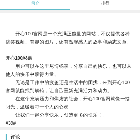
简介
排行
开心100官网是一个充满正能量的网站，不仅提供各种
搞笑视频、有趣的图片，还有温馨感人的故事和励志文章。
开心100彩票
用户可以在这里尽情畅享，分享自己的快乐，也可以从
他人的快乐中获得力量。
无论是工作中的疲惫还是生活中的困扰，来到开心100
官网就能找到解药，让自己重新充满活力和动力。
在这个充满压力和焦虑的社会，开心100官网就像一缕
阳光，温暖着每一个人的心灵。
让我们一起分享快乐，创造更多的快乐！。
#39#
评论