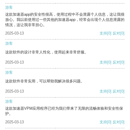
游客
这款加速器app的安全性很高，使用过程中不会泄露个人信息，这让我很
放心。我以前使用过一些其他的加速器app，经常会出现个人信息泄露的
情况，这让我非常担心。
2025-03-13
支持
[0]
反对
[0]
游客
这款软件的设计非常人性化，使用起来非常舒服。
2025-03-13
支持
[0]
反对
[0]
游客
这款软件非常实用，可以帮助我解决很多问题。
2025-03-13
支持
[0]
反对
[0]
游客
这款加速器VPM应用程序已经为我们带来了无限的流畅体验和安全性保
护。
2025-03-13
支持
[0]
反对
[0]