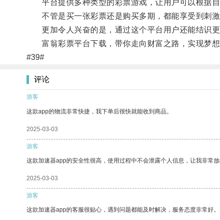
平台提供多种类型的彩票游戏，让用户可以根据自
不管是买一张彩票还是购买多期，都能享受到刺激
更加令人兴奋的是，通过这个平台用户还能结识更
富翁彩票平台下载，带你走向财富之路，实现梦想
#39#
评论
游客
这款app的物流非常快捷，我下单后很快就能收到商品。
2025-03-03
游客
这款加速器app的安全性很高，使用过程中不会泄露个人信息，让我非常放
2025-03-03
游客
这款加速器app的客服很贴心，遇到问题都能及时解决，服务态度非常好。