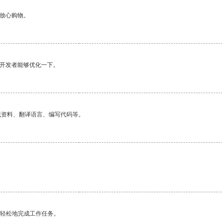
够放心购物。
望开发者能够优化一下。
找资料、翻译语言、编写代码等。
更轻松地完成工作任务。