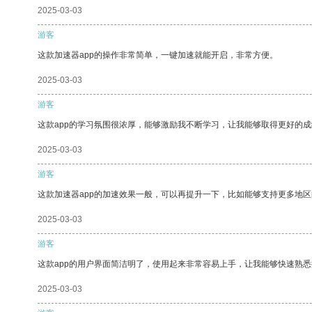
2025-03-03
游客
这款加速器app的操作非常简单，一键加速就能开启，非常方便。
2025-03-03
游客
这款app的学习氛围很浓厚，能够激励我不断学习，让我能够取得更好的成
2025-03-03
游客
这款加速器app的加速效果一般，可以再提升一下，比如能够支持更多地
2025-03-03
游客
这款app的用户界面简洁明了，使用起来非常容易上手，让我能够快速熟悉
2025-03-03