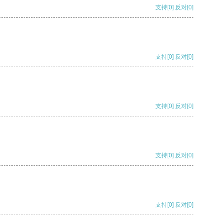
支持
[0]
反对
[0]
支持
[0]
反对
[0]
支持
[0]
反对
[0]
支持
[0]
反对
[0]
支持
[0]
反对
[0]