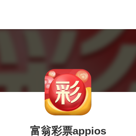
富翁彩票appios