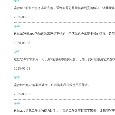
游客
这款app的售后服务非常完善，遇到问题总是能够得到妥善解决，让我能
2025-03-03
游客
这款加速器app的加速效果还是不错的，但偶尔也会出现卡顿的情况，希
2025-03-03
游客
这款软件非常实用，可以帮助我解决很多问题。比如，我可以使用它来查
2025-03-03
游客
这款软件的功能非常强大，可以满足我日常使用的需求。
2025-03-03
游客
这款app是我工作上的得力助手，让我的工作效率提高了50%，让我能够