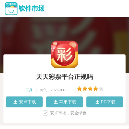
天天彩票平台正规吗
工具
|
时间：2025-03-11
|
安卓下载
苹果下载
PC下载
安卓市场，安全绿色