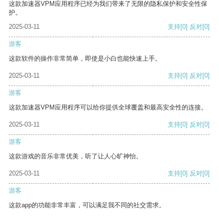
这款加速器VPM应用程序已经为我们带来了无限的隐私保护和安全性保
护。
2025-03-11
支持
[0]
反对
[0]
游客
这款软件的操作非常简单，即使是小白也能快速上手。
2025-03-11
支持
[0]
反对
[0]
游客
这款加速器VPM应用程序可以给你提供全球覆盖和最高安全性的连接。
2025-03-11
支持
[0]
反对
[0]
游客
这款游戏的音乐非常优美，听了让人心旷神怡。
2025-03-11
支持
[0]
反对
[0]
游客
这款app的功能非常丰富，可以满足我不同的社交需求。