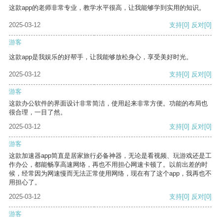
这款app的老师非常专业，教学水平很高，让我能够学到实用的知识。
2025-03-12
支持
[0]
反对
[0]
游客
这款app是我娱乐的好帮手，让我能够放松身心，享受美好时光。
2025-03-12
支持
[0]
反对
[0]
游客
这款办公软件的界面设计非常简洁，使用起来非常方便。功能的布局也
很合理，一目了然。
2025-03-12
支持
[0]
反对
[0]
游客
这款加速器app简直是居家旅行必备神器，无论是看视频、玩游戏还是工
作办公，都能畅享高速网络，再也不用担心网速卡顿了。以前出差的时
候，经常因为网速慢而无法正常使用网络，现在有了这个app，我再也不
用担心了。
2025-03-12
支持
[0]
反对
[0]
游客