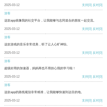
2025-03-12
支持
[0]
反对
[0]
游客
这款app就像我的社交平台，让我能够与志同道合的朋友一起交流。
2025-03-12
支持
[0]
反对
[0]
游客
这款游戏的音乐非常优美，听了让人心旷神怡。
2025-03-12
支持
[0]
反对
[0]
游客
超级好用的加速器，妈妈再也不用担心我的学习啦！
2025-03-12
支持
[0]
反对
[0]
游客
这款app的路线规划非常精准，让我能够快速到达目的地。
2025-03-12
支持
[0]
反对
[0]