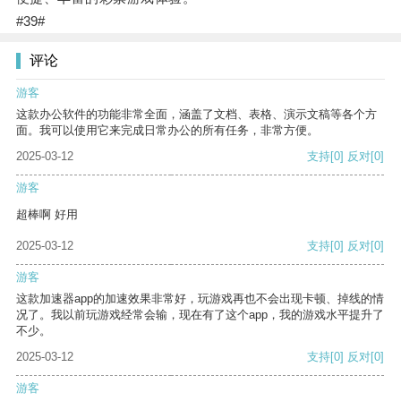
#39#
评论
游客
这款办公软件的功能非常全面，涵盖了文档、表格、演示文稿等各个方
面。我可以使用它来完成日常办公的所有任务，非常方便。
2025-03-12
支持
[0]
反对
[0]
游客
超棒啊 好用
2025-03-12
支持
[0]
反对
[0]
游客
这款加速器app的加速效果非常好，玩游戏再也不会出现卡顿、掉线的情
况了。我以前玩游戏经常会输，现在有了这个app，我的游戏水平提升了
不少。
2025-03-12
支持
[0]
反对
[0]
游客