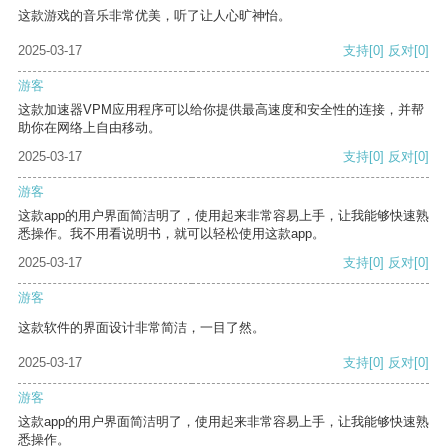
这款游戏的音乐非常优美，听了让人心旷神怡。
2025-03-17
支持
[0]
反对
[0]
游客
这款加速器VPM应用程序可以给你提供最高速度和安全性的连接，并帮
助你在网络上自由移动。
2025-03-17
支持
[0]
反对
[0]
游客
这款app的用户界面简洁明了，使用起来非常容易上手，让我能够快速熟
悉操作。我不用看说明书，就可以轻松使用这款app。
2025-03-17
支持
[0]
反对
[0]
游客
这款软件的界面设计非常简洁，一目了然。
2025-03-17
支持
[0]
反对
[0]
游客
这款app的用户界面简洁明了，使用起来非常容易上手，让我能够快速熟
悉操作。