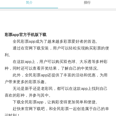
简介
排行
彩票app官方手机版下载
全民彩票app成为了越来越多彩票爱好者的首选。
通过在官网下载安装，用户可以轻松实现购买彩票的便
利。
在这款app上，用户可以购买双色球、大乐透等多种彩
种，同时还可以查看开奖结果，了解自己的中奖情况。
此外，全民彩票app还提供了丰富的活动和优惠，为用
户带来更多的彩票乐趣。
无论是新手还是老彩民，都可以在这款app上找到自己
喜欢的彩种，并参与其中。
下载全民彩票app，让购彩变得更加简单和便捷。
赶快来官网下载吧，和全民彩票一起创造属于自己的幸
运时刻！。