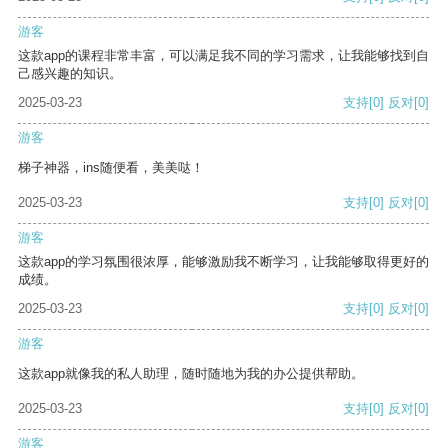
游客
这款app的课程非常丰富，可以满足我不同的学习需求，让我能够找到自
己感兴趣的知识。
2025-03-23
支持
[0]
反对
[0]
游客
梯子神器，ins随便看，美美哒！
2025-03-23
支持
[0]
反对
[0]
游客
这款app的学习氛围很浓厚，能够激励我不断学习，让我能够取得更好的
成绩。
2025-03-23
支持
[0]
反对
[0]
游客
这款app就像我的私人助理，随时随地为我的办公提供帮助。
2025-03-23
支持
[0]
反对
[0]
游客