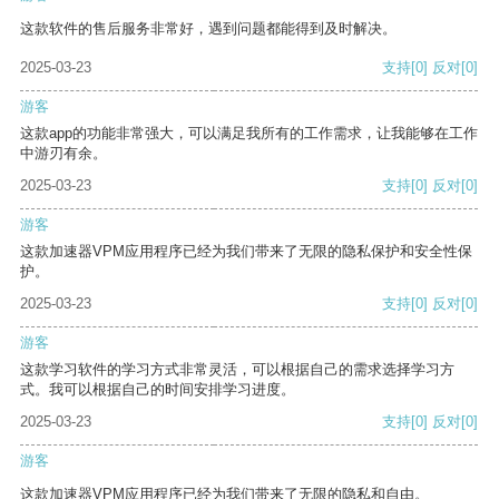
这款软件的售后服务非常好，遇到问题都能得到及时解决。
2025-03-23
支持
[0]
反对
[0]
游客
这款app的功能非常强大，可以满足我所有的工作需求，让我能够在工作
中游刃有余。
2025-03-23
支持
[0]
反对
[0]
游客
这款加速器VPM应用程序已经为我们带来了无限的隐私保护和安全性保
护。
2025-03-23
支持
[0]
反对
[0]
游客
这款学习软件的学习方式非常灵活，可以根据自己的需求选择学习方
式。我可以根据自己的时间安排学习进度。
2025-03-23
支持
[0]
反对
[0]
游客
这款加速器VPM应用程序已经为我们带来了无限的隐私和自由。