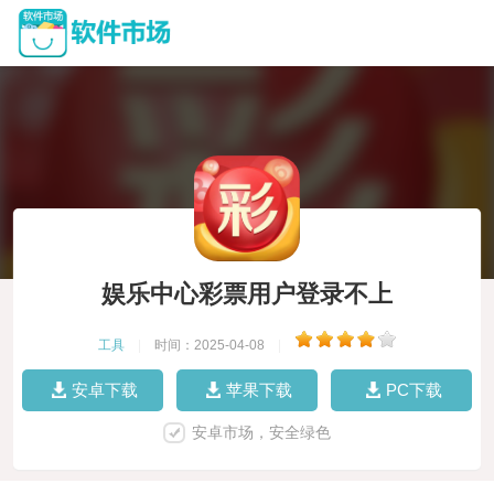
娱乐中心彩票用户登录不上
工具
|
时间：2025-04-08
|
安卓下载
苹果下载
PC下载
安卓市场，安全绿色