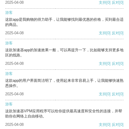
2025-04-08
支持
[0]
反对
[0]
游客
这款app是我购物的得力助手，让我能够找到最优惠的价格，买到最合适
的商品。
2025-04-08
支持
[0]
反对
[0]
游客
这款加速器app的加速效果一般，可以再提升一下，比如能够支持更多地
区的线路。
2025-04-08
支持
[0]
反对
[0]
游客
这款app的用户界面简洁明了，使用起来非常容易上手，让我能够快速熟
悉操作。
2025-04-08
支持
[0]
反对
[0]
游客
这款加速器VPM应用程序可以给你提供最高速度和安全性的连接，并帮
助你在网络上自由移动。
2025-04-08
支持
[0]
反对
[0]