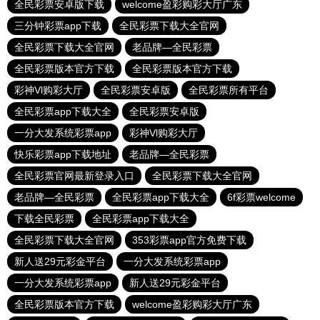
全民彩票安卓版下载
welcome盈彩购彩大厅广东
三分钟彩票app下载
全民彩票下载大全官网
全民彩票下载大全官网
老品牌—全民彩票
全民彩票版本官方下载
全民彩票版本官方下载
彩神Vl购彩大厅
全民彩票安卓版
全民彩票所有平台
全民彩票app下载大全
全民彩票安卓版
一分大发系统彩票app
彩神Vl购彩大厅
快乐彩票app下载地址
老品牌—全民彩票
全民彩票官网最新登录入口
全民彩票下载大全官网
老品牌—全民彩票
全民彩票app下载大全
6f彩票welcome
下载全民彩票
全民彩票app下载大全
全民彩票下载大全官网
353彩票app官方免费下载
新人送29元彩金平台
一分大发系统彩票app
一分大发系统彩票app
新人送29元彩金平台
全民彩票版本官方下载
welcome盈彩购彩大厅广东