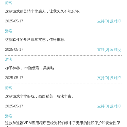
游客
这款游戏的剧情非常感人，让我久久不能忘怀。
2025-05-17
支持
[0]
反对
[0]
游客
这款软件的价格非常实惠，值得推荐。
2025-05-17
支持
[0]
反对
[0]
游客
梯子神器，ins随便看，美美哒！
2025-05-17
支持
[0]
反对
[0]
游客
这款游戏非常好玩，画面精美，玩法丰富。
2025-05-17
支持
[0]
反对
[0]
游客
这款加速器VPM应用程序已经为我们带来了无限的隐私保护和安全性保