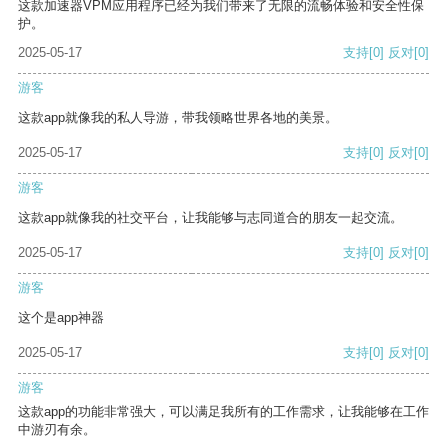
这款加速器VPM应用程序已经为我们带来了无限的流畅体验和安全性保
护。
2025-05-17
支持
[0]
反对
[0]
游客
这款app就像我的私人导游，带我领略世界各地的美景。
2025-05-17
支持
[0]
反对
[0]
游客
这款app就像我的社交平台，让我能够与志同道合的朋友一起交流。
2025-05-17
支持
[0]
反对
[0]
游客
这个是app神器
2025-05-17
支持
[0]
反对
[0]
游客
这款app的功能非常强大，可以满足我所有的工作需求，让我能够在工作
中游刃有余。