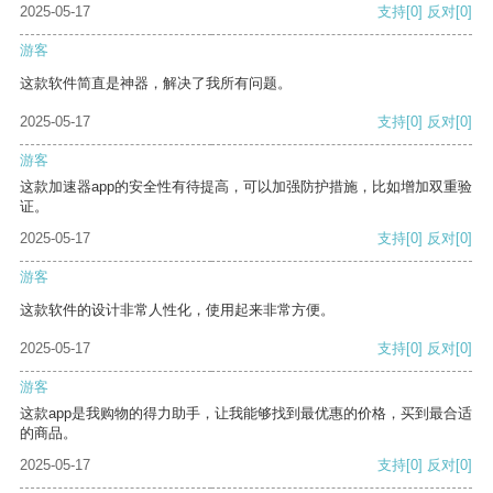
2025-05-17
支持
[0]
反对
[0]
游客
这款软件简直是神器，解决了我所有问题。
2025-05-17
支持
[0]
反对
[0]
游客
这款加速器app的安全性有待提高，可以加强防护措施，比如增加双重验
证。
2025-05-17
支持
[0]
反对
[0]
游客
这款软件的设计非常人性化，使用起来非常方便。
2025-05-17
支持
[0]
反对
[0]
游客
这款app是我购物的得力助手，让我能够找到最优惠的价格，买到最合适
的商品。
2025-05-17
支持
[0]
反对
[0]