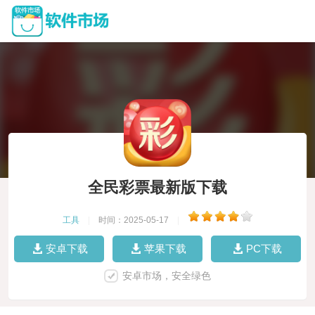
全民彩票最新版下载
工具
|
时间：2025-05-17
|
安卓下载
苹果下载
PC下载
安卓市场，安全绿色