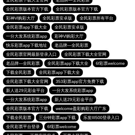
全民彩票下载大全官网
老品牌—全民彩票
全民彩票版本官方下载
全民彩票版本官方下载
彩神Vl购彩大厅
全民彩票安卓版
全民彩票所有平台
全民彩票app下载大全
全民彩票安卓版
一分大发系统彩票app
彩神Vl购彩大厅
快乐彩票app下载地址
老品牌—全民彩票
全民彩票官网最新登录入口
全民彩票下载大全官网
老品牌—全民彩票
全民彩票app下载大全
6f彩票welcome
下载全民彩票
全民彩票app下载大全
全民彩票下载大全官网
353彩票app官方免费下载
新人送29元彩金平台
一分大发系统彩票app
一分大发系统彩票app
新人送29元彩金平台
全民彩票版本官方下载
welcome盈彩购彩大厅广东
下载全民彩票
三分钟彩票app下载
乐发III500登录入口
全民彩票平台登录
6f彩票welcome