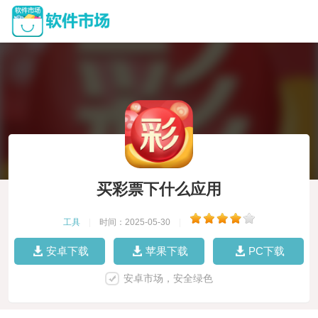
买彩票下什么应用
工具
|
时间：2025-05-30
|
安卓下载
苹果下载
PC下载
安卓市场，安全绿色