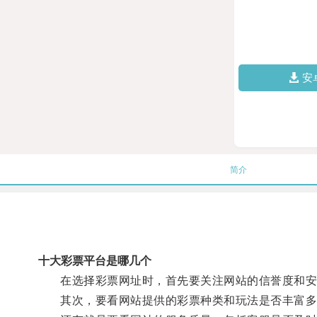
安
简介
十大彩票平台是哪几个
在选择彩票网址时，首先要关注网站的信誉度和安
其次，要看网站提供的彩票种类和玩法是否丰富多