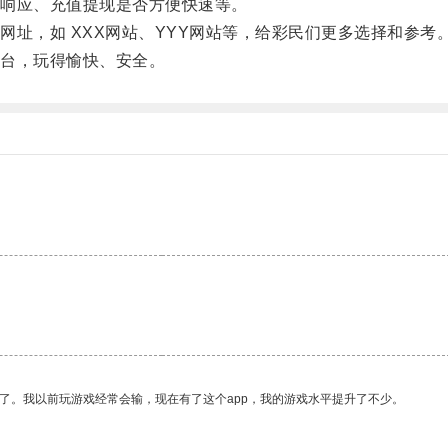
响应、充值提现是否方便快速等。
，如 XXX网站、YYY网站等，给彩民们更多选择和参考
台，玩得愉快、安全。
了。我以前玩游戏经常会输，现在有了这个app，我的游戏水平提升了不少。