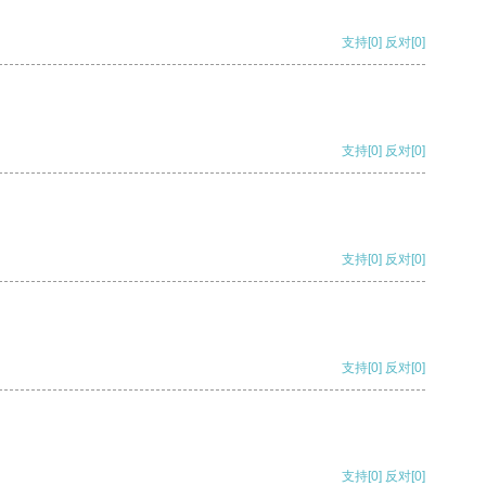
支持
[0]
反对
[0]
支持
[0]
反对
[0]
支持
[0]
反对
[0]
支持
[0]
反对
[0]
支持
[0]
反对
[0]