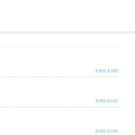
。
支持
[0]
反对
[0]
支持
[0]
反对
[0]
支持
[0]
反对
[0]