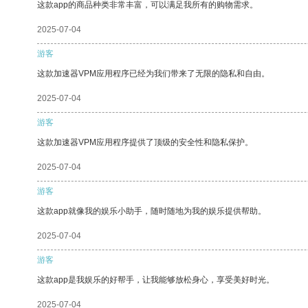
这款app的商品种类非常丰富，可以满足我所有的购物需求。
2025-07-04
游客
这款加速器VPM应用程序已经为我们带来了无限的隐私和自由。
2025-07-04
游客
这款加速器VPM应用程序提供了顶级的安全性和隐私保护。
2025-07-04
游客
这款app就像我的娱乐小助手，随时随地为我的娱乐提供帮助。
2025-07-04
游客
这款app是我娱乐的好帮手，让我能够放松身心，享受美好时光。
2025-07-04