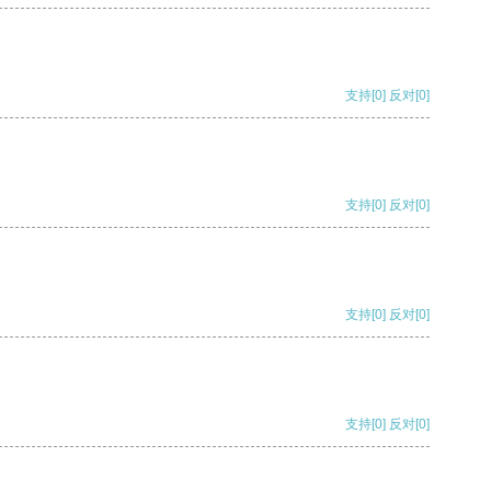
支持
[0]
反对
[0]
支持
[0]
反对
[0]
支持
[0]
反对
[0]
支持
[0]
反对
[0]