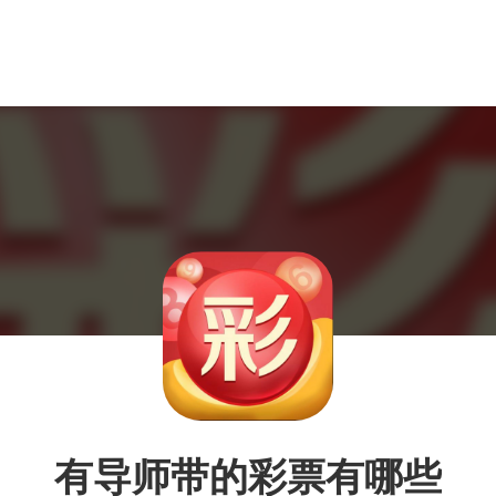
有导师带的彩票有哪些