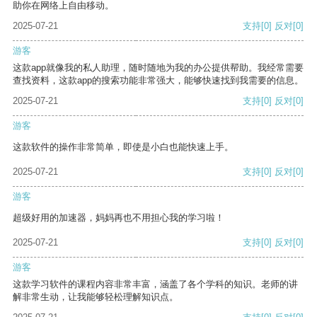
助你在网络上自由移动。
2025-07-21
支持
[0]
反对
[0]
游客
这款app就像我的私人助理，随时随地为我的办公提供帮助。我经常需要
查找资料，这款app的搜索功能非常强大，能够快速找到我需要的信息。
2025-07-21
支持
[0]
反对
[0]
游客
这款软件的操作非常简单，即使是小白也能快速上手。
2025-07-21
支持
[0]
反对
[0]
游客
超级好用的加速器，妈妈再也不用担心我的学习啦！
2025-07-21
支持
[0]
反对
[0]
游客
这款学习软件的课程内容非常丰富，涵盖了各个学科的知识。老师的讲
解非常生动，让我能够轻松理解知识点。