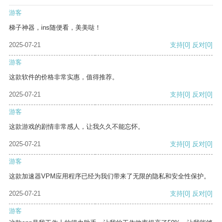
游客
梯子神器，ins随便看，美美哒！
2025-07-21
支持
[0]
反对
[0]
游客
这款软件的价格非常实惠，值得推荐。
2025-07-21
支持
[0]
反对
[0]
游客
这款游戏的剧情非常感人，让我久久不能忘怀。
2025-07-21
支持
[0]
反对
[0]
游客
这款加速器VPM应用程序已经为我们带来了无限的隐私和安全性保护。
2025-07-21
支持
[0]
反对
[0]
游客