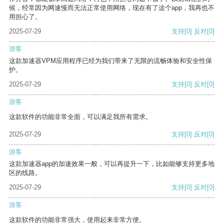
候，经常因为网速慢而无法正常使用网络，现在有了这个app，我再也不
用担心了。
2025-07-29
支持
[0]
反对
[0]
游客
这款加速器VPM应用程序已经为我们带来了无限的流畅体验和安全性保
护。
2025-07-29
支持
[0]
反对
[0]
游客
这款软件的功能非常全面，可以满足我所有需求。
2025-07-29
支持
[0]
反对
[0]
游客
这款加速器app的加速效果一般，可以再提升一下，比如能够支持更多地
区的线路。
2025-07-29
支持
[0]
反对
[0]
游客
这款软件的功能非常强大，使用起来非常方便。