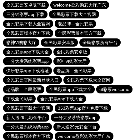
全民彩票安卓版下载
welcome盈彩购彩大厅广东
三分钟彩票app下载
全民彩票下载大全官网
全民彩票下载大全官网
老品牌—全民彩票
全民彩票版本官方下载
全民彩票版本官方下载
彩神Vl购彩大厅
全民彩票安卓版
全民彩票所有平台
全民彩票app下载大全
全民彩票安卓版
一分大发系统彩票app
彩神Vl购彩大厅
快乐彩票app下载地址
老品牌—全民彩票
全民彩票官网最新登录入口
全民彩票下载大全官网
老品牌—全民彩票
全民彩票app下载大全
6f彩票welcome
下载全民彩票
全民彩票app下载大全
全民彩票下载大全官网
353彩票app官方免费下载
新人送29元彩金平台
一分大发系统彩票app
一分大发系统彩票app
新人送29元彩金平台
全民彩票版本官方下载
welcome盈彩购彩大厅广东