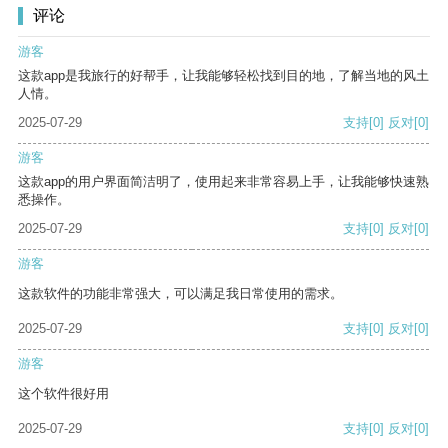
评论
游客
这款app是我旅行的好帮手，让我能够轻松找到目的地，了解当地的风土
人情。
2025-07-29
支持
[0]
反对
[0]
游客
这款app的用户界面简洁明了，使用起来非常容易上手，让我能够快速熟
悉操作。
2025-07-29
支持
[0]
反对
[0]
游客
这款软件的功能非常强大，可以满足我日常使用的需求。
2025-07-29
支持
[0]
反对
[0]
游客
这个软件很好用
2025-07-29
支持
[0]
反对
[0]