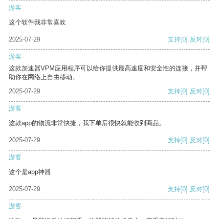
游客
这个软件我非常喜欢
2025-07-29
支持
[0]
反对
[0]
游客
这款加速器VPM应用程序可以给你提供最高速度和安全性的连接，并帮
助你在网络上自由移动。
2025-07-29
支持
[0]
反对
[0]
游客
这款app的物流非常快捷，我下单后很快就能收到商品。
2025-07-29
支持
[0]
反对
[0]
游客
这个是app神器
2025-07-29
支持
[0]
反对
[0]
游客