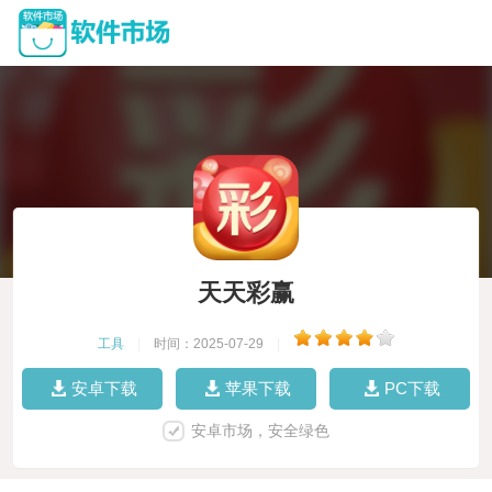
天天彩赢
工具
|
时间：2025-07-29
|
安卓下载
苹果下载
PC下载
安卓市场，安全绿色