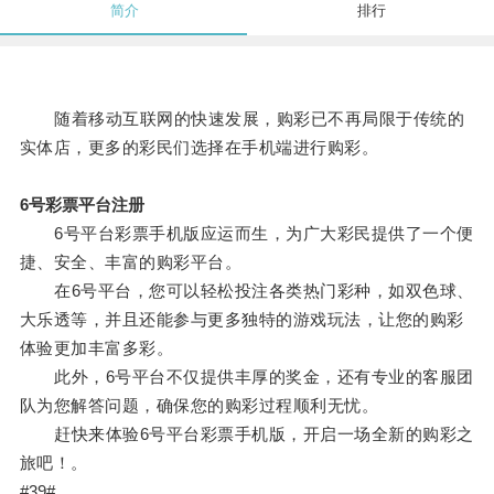
简介
排行
随着移动互联网的快速发展，购彩已不再局限于传统的
实体店，更多的彩民们选择在手机端进行购彩。
6号彩票平台注册
6号平台彩票手机版应运而生，为广大彩民提供了一个便
捷、安全、丰富的购彩平台。
在6号平台，您可以轻松投注各类热门彩种，如双色球、
大乐透等，并且还能参与更多独特的游戏玩法，让您的购彩
体验更加丰富多彩。
此外，6号平台不仅提供丰厚的奖金，还有专业的客服团
队为您解答问题，确保您的购彩过程顺利无忧。
赶快来体验6号平台彩票手机版，开启一场全新的购彩之
旅吧！。
#39#