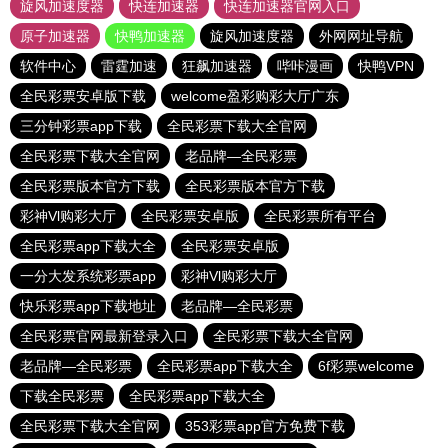
旋风加速度器
快连加速器
快连加速器官网入口
原子加速器
快鸭加速器
旋风加速度器
外网网址导航
软件中心
雷霆加速
狂飙加速器
哔咔漫画
快鸭VPN
全民彩票安卓版下载
welcome盈彩购彩大厅广东
三分钟彩票app下载
全民彩票下载大全官网
全民彩票下载大全官网
老品牌—全民彩票
全民彩票版本官方下载
全民彩票版本官方下载
彩神Vl购彩大厅
全民彩票安卓版
全民彩票所有平台
全民彩票app下载大全
全民彩票安卓版
一分大发系统彩票app
彩神Vl购彩大厅
快乐彩票app下载地址
老品牌—全民彩票
全民彩票官网最新登录入口
全民彩票下载大全官网
老品牌—全民彩票
全民彩票app下载大全
6f彩票welcome
下载全民彩票
全民彩票app下载大全
全民彩票下载大全官网
353彩票app官方免费下载