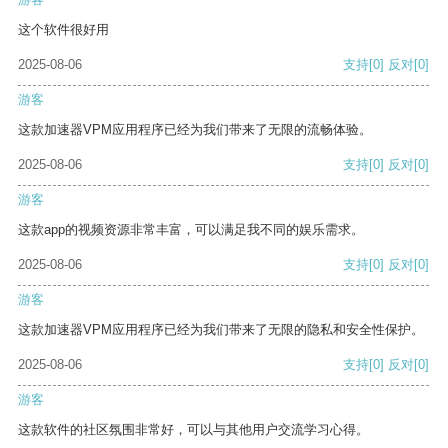
这个软件很好用
2025-08-06
支持
[0]
反对
[0]
游客
这款加速器VPM应用程序已经为我们带来了无限的流畅体验。
2025-08-06
支持
[0]
反对
[0]
游客
这款app的视频资源非常丰富，可以满足我不同的娱乐需求。
2025-08-06
支持
[0]
反对
[0]
游客
这款加速器VPM应用程序已经为我们带来了无限的隐私和安全性保护。
2025-08-06
支持
[0]
反对
[0]
游客
这款软件的社区氛围非常好，可以与其他用户交流学习心得。