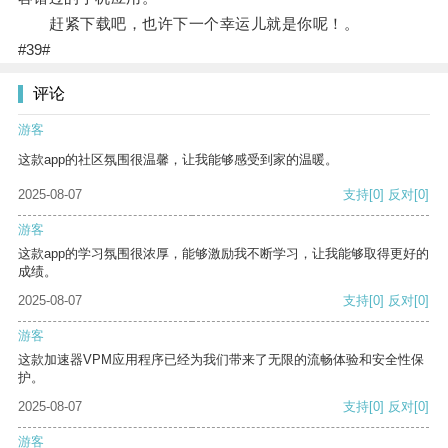
赶紧下载吧，也许下一个幸运儿就是你呢！。
#39#
评论
游客
这款app的社区氛围很温馨，让我能够感受到家的温暖。
2025-08-07
支持
[0]
反对
[0]
游客
这款app的学习氛围很浓厚，能够激励我不断学习，让我能够取得更好的
成绩。
2025-08-07
支持
[0]
反对
[0]
游客
这款加速器VPM应用程序已经为我们带来了无限的流畅体验和安全性保
护。
2025-08-07
支持
[0]
反对
[0]
游客