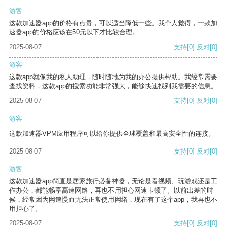
游客
这款加速器app的价格有点贵，可以适当降低一些。我个人觉得，一款加
速器app的价格应该在50元以下才比较合理。
2025-08-07
支持
[0]
反对
[0]
游客
这款app就像我的私人助理，随时随地为我的办公提供帮助。我经常需要
查找资料，这款app的搜索功能非常强大，能够快速找到我需要的信息。
2025-08-07
支持
[0]
反对
[0]
游客
这款加速器VPM应用程序可以给你提供全球覆盖和最高安全性的连接。
2025-08-07
支持
[0]
反对
[0]
游客
这款加速器app简直是居家旅行必备神器，无论是看视频、玩游戏还是工
作办公，都能畅享高速网络，再也不用担心网速卡顿了。以前出差的时
候，经常因为网速慢而无法正常使用网络，现在有了这个app，我再也不
用担心了。
2025-08-07
支持
[0]
反对
[0]