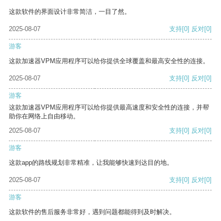
这款软件的界面设计非常简洁，一目了然。
2025-08-07
支持
[0]
反对
[0]
游客
这款加速器VPM应用程序可以给你提供全球覆盖和最高安全性的连接。
2025-08-07
支持
[0]
反对
[0]
游客
这款加速器VPM应用程序可以给你提供最高速度和安全性的连接，并帮
助你在网络上自由移动。
2025-08-07
支持
[0]
反对
[0]
游客
这款app的路线规划非常精准，让我能够快速到达目的地。
2025-08-07
支持
[0]
反对
[0]
游客
这款软件的售后服务非常好，遇到问题都能得到及时解决。