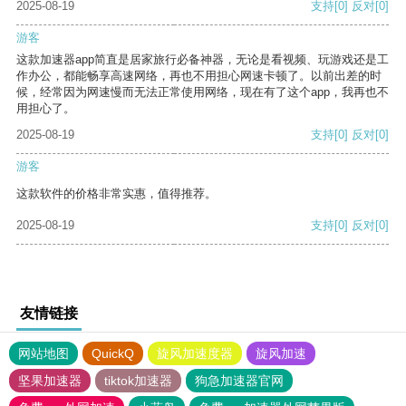
2025-08-19
支持
[0]
反对
[0]
游客
这款加速器app简直是居家旅行必备神器，无论是看视频、玩游戏还是工
作办公，都能畅享高速网络，再也不用担心网速卡顿了。以前出差的时
候，经常因为网速慢而无法正常使用网络，现在有了这个app，我再也不
用担心了。
2025-08-19
支持
[0]
反对
[0]
游客
这款软件的价格非常实惠，值得推荐。
2025-08-19
支持
[0]
反对
[0]
友情链接
网站地图
QuickQ
旋风加速度器
旋风加速
坚果加速器
tiktok加速器
狗急加速器官网