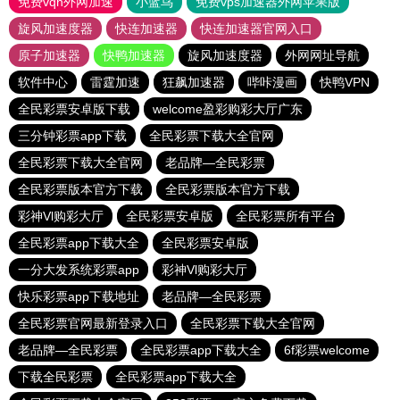
免费vqn外网加速
小蓝鸟
免费vps加速器外网苹果版
旋风加速度器
快连加速器
快连加速器官网入口
原子加速器
快鸭加速器
旋风加速度器
外网网址导航
软件中心
雷霆加速
狂飙加速器
哔咔漫画
快鸭VPN
全民彩票安卓版下载
welcome盈彩购彩大厅广东
三分钟彩票app下载
全民彩票下载大全官网
全民彩票下载大全官网
老品牌—全民彩票
全民彩票版本官方下载
全民彩票版本官方下载
彩神Vl购彩大厅
全民彩票安卓版
全民彩票所有平台
全民彩票app下载大全
全民彩票安卓版
一分大发系统彩票app
彩神Vl购彩大厅
快乐彩票app下载地址
老品牌—全民彩票
全民彩票官网最新登录入口
全民彩票下载大全官网
老品牌—全民彩票
全民彩票app下载大全
6f彩票welcome
下载全民彩票
全民彩票app下载大全