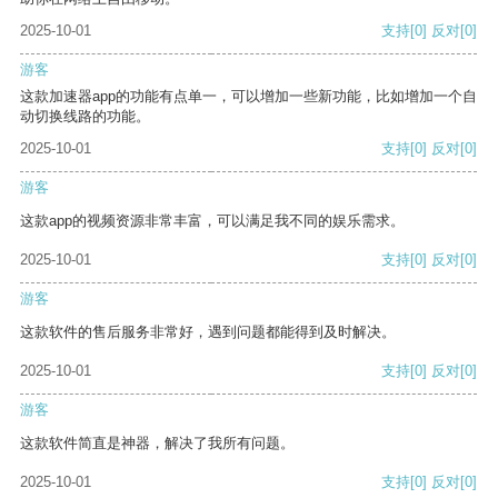
2025-10-01
支持
[0]
反对
[0]
游客
这款加速器app的功能有点单一，可以增加一些新功能，比如增加一个自
动切换线路的功能。
2025-10-01
支持
[0]
反对
[0]
游客
这款app的视频资源非常丰富，可以满足我不同的娱乐需求。
2025-10-01
支持
[0]
反对
[0]
游客
这款软件的售后服务非常好，遇到问题都能得到及时解决。
2025-10-01
支持
[0]
反对
[0]
游客
这款软件简直是神器，解决了我所有问题。
2025-10-01
支持
[0]
反对
[0]