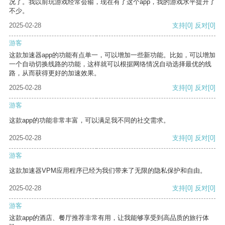
况了。我以前玩游戏经常会输，现在有了这个app，我的游戏水平提升了
不少。
2025-02-28
支持
[0]
反对
[0]
游客
这款加速器app的功能有点单一，可以增加一些新功能。比如，可以增加
一个自动切换线路的功能，这样就可以根据网络情况自动选择最优的线
路，从而获得更好的加速效果。
2025-02-28
支持
[0]
反对
[0]
游客
这款app的功能非常丰富，可以满足我不同的社交需求。
2025-02-28
支持
[0]
反对
[0]
游客
这款加速器VPM应用程序已经为我们带来了无限的隐私保护和自由。
2025-02-28
支持
[0]
反对
[0]
游客
这款app的酒店、餐厅推荐非常有用，让我能够享受到高品质的旅行体