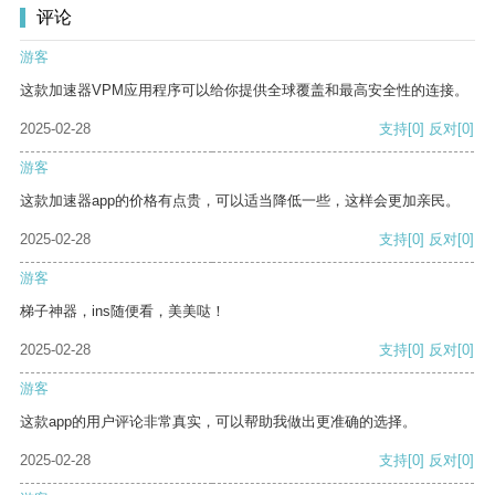
评论
游客
这款加速器VPM应用程序可以给你提供全球覆盖和最高安全性的连接。
2025-02-28
支持
[0]
反对
[0]
游客
这款加速器app的价格有点贵，可以适当降低一些，这样会更加亲民。
2025-02-28
支持
[0]
反对
[0]
游客
梯子神器，ins随便看，美美哒！
2025-02-28
支持
[0]
反对
[0]
游客
这款app的用户评论非常真实，可以帮助我做出更准确的选择。
2025-02-28
支持
[0]
反对
[0]