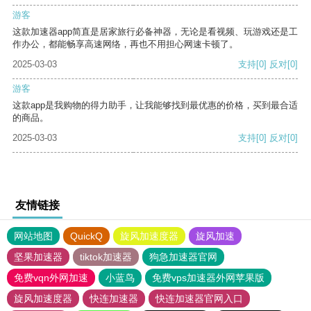
游客
这款加速器app简直是居家旅行必备神器，无论是看视频、玩游戏还是工
作办公，都能畅享高速网络，再也不用担心网速卡顿了。
2025-03-03
支持
[0]
反对
[0]
游客
这款app是我购物的得力助手，让我能够找到最优惠的价格，买到最合适
的商品。
2025-03-03
支持
[0]
反对
[0]
友情链接
网站地图
QuickQ
旋风加速度器
旋风加速
坚果加速器
tiktok加速器
狗急加速器官网
免费vqn外网加速
小蓝鸟
免费vps加速器外网苹果版
旋风加速度器
快连加速器
快连加速器官网入口