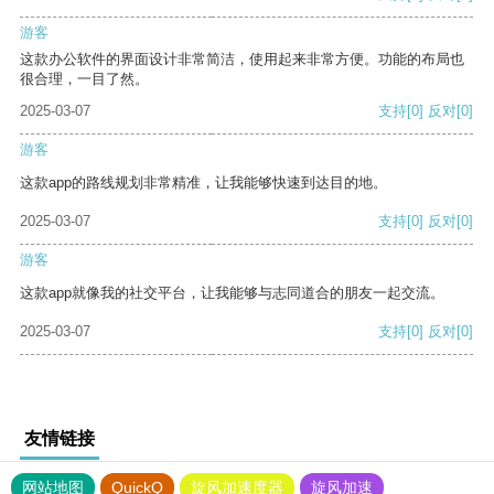
游客
这款办公软件的界面设计非常简洁，使用起来非常方便。功能的布局也
很合理，一目了然。
2025-03-07
支持
[0]
反对
[0]
游客
这款app的路线规划非常精准，让我能够快速到达目的地。
2025-03-07
支持
[0]
反对
[0]
游客
这款app就像我的社交平台，让我能够与志同道合的朋友一起交流。
2025-03-07
支持
[0]
反对
[0]
友情链接
网站地图
QuickQ
旋风加速度器
旋风加速