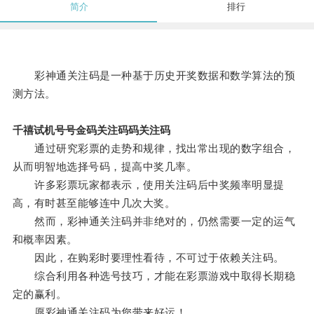
简介
排行
彩神通关注码是一种基于历史开奖数据和数学算法的预
测方法。
千禧试机号号金码关注码码关注码
通过研究彩票的走势和规律，找出常出现的数字组合，
从而明智地选择号码，提高中奖几率。
许多彩票玩家都表示，使用关注码后中奖频率明显提
高，有时甚至能够连中几次大奖。
然而，彩神通关注码并非绝对的，仍然需要一定的运气
和概率因素。
因此，在购彩时要理性看待，不可过于依赖关注码。
综合利用各种选号技巧，才能在彩票游戏中取得长期稳
定的赢利。
愿彩神通关注码为您带来好运！。