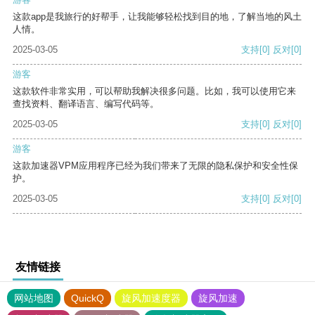
这款app是我旅行的好帮手，让我能够轻松找到目的地，了解当地的风土
人情。
2025-03-05
支持
[0]
反对
[0]
游客
这款软件非常实用，可以帮助我解决很多问题。比如，我可以使用它来
查找资料、翻译语言、编写代码等。
2025-03-05
支持
[0]
反对
[0]
游客
这款加速器VPM应用程序已经为我们带来了无限的隐私保护和安全性保
护。
2025-03-05
支持
[0]
反对
[0]
友情链接
网站地图
QuickQ
旋风加速度器
旋风加速