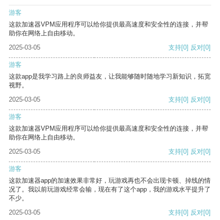
游客
这款加速器VPM应用程序可以给你提供最高速度和安全性的连接，并帮
助你在网络上自由移动。
2025-03-05
支持
[0]
反对
[0]
游客
这款app是我学习路上的良师益友，让我能够随时随地学习新知识，拓宽
视野。
2025-03-05
支持
[0]
反对
[0]
游客
这款加速器VPM应用程序可以给你提供最高速度和安全性的连接，并帮
助你在网络上自由移动。
2025-03-05
支持
[0]
反对
[0]
游客
这款加速器app的加速效果非常好，玩游戏再也不会出现卡顿、掉线的情
况了。我以前玩游戏经常会输，现在有了这个app，我的游戏水平提升了
不少。
2025-03-05
支持
[0]
反对
[0]