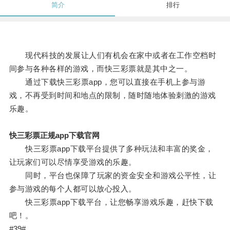
简介
排行
现代科技的发展让人们有机会在家中或者在工作空档时
间参与各种各样的游戏，而快三彩票就是其中之一。
通过下载快三彩票app，您可以直接在手机上参与游
戏，不再受到时间和地点的限制，随时随地体验刺激的游戏
乐趣。
快三彩票正规app下载官网
快三彩票app下载平台提供了多种玩法和丰富的奖金，
让玩家们可以尽情享受游戏的乐趣。
同时，平台也保障了玩家的资金安全和游戏公平性，让
参与游戏的每个人都可以放心投入。
快三彩票app下载平台，让您畅享游戏乐趣，赶快下载
吧！。
#39#