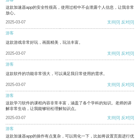
这款加速器app的安全性很高，使用过程中不会泄露个人信息，让我非常
放心。
2025-03-07
支持
[0]
反对
[0]
游客
这款游戏非常好玩，画面精美，玩法丰富。
2025-03-07
支持
[0]
反对
[0]
游客
这款软件的功能非常强大，可以满足我日常使用的需求。
2025-03-07
支持
[0]
反对
[0]
游客
这款学习软件的课程内容非常丰富，涵盖了各个学科的知识。老师的讲
解非常生动，让我能够轻松理解知识点。
2025-03-07
支持
[0]
反对
[0]
游客
这款加速器app的操作有点复杂，可以简化一下，比如将设置页面进行优