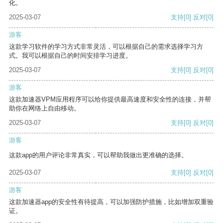
化。
2025-03-07
支持
[0]
反对
[0]
游客
这款学习软件的学习方式非常灵活，可以根据自己的需求选择学习方
式。我可以根据自己的时间安排学习进度。
2025-03-07
支持
[0]
反对
[0]
游客
这款加速器VPM应用程序可以给你提供最高速度和安全性的连接，并帮
助你在网络上自由移动。
2025-03-07
支持
[0]
反对
[0]
游客
这款app的用户评论非常真实，可以帮助我做出更准确的选择。
2025-03-07
支持
[0]
反对
[0]
游客
这款加速器app的安全性有待提高，可以加强防护措施，比如增加双重验
证。