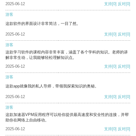
2025-06-12
支持
[0]
反对
[0]
游客
这款软件的界面设计非常简洁，一目了然。
2025-06-12
支持
[0]
反对
[0]
游客
这款学习软件的课程内容非常丰富，涵盖了各个学科的知识。老师的讲
解非常生动，让我能够轻松理解知识点。
2025-06-12
支持
[0]
反对
[0]
游客
这款app就像我的私人导师，带领我探索知识的奥秘。
2025-06-12
支持
[0]
反对
[0]
游客
这款加速器VPM应用程序可以给你提供最高速度和安全性的连接，并帮
助你在网络上自由移动。
2025-06-12
支持
[0]
反对
[0]