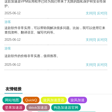
这款加速器VPM应用程序已经为我们带来了无限的隐私保护和安全性保
护。
2025-06-12
支持
[0]
反对
[0]
游客
这款软件非常实用，可以帮助我解决很多问题。比如，我可以使用它来
查找资料、翻译语言、编写代码等。
2025-06-12
支持
[0]
反对
[0]
游客
这款软件的价格非常实惠，值得推荐。
2025-06-12
支持
[0]
反对
[0]
友情链接
网站地图
QuickQ
旋风加速度器
旋风加速
坚果加速器
tiktok加速器
狗急加速器官网