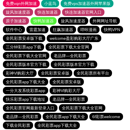
免费vqn外网加速
小蓝鸟
免费vps加速器外网苹果版
旋风加速度器
快连加速器
快连加速器官网入口
原子加速器
快鸭加速器
旋风加速度器
外网网址导航
软件中心
雷霆加速
狂飙加速器
哔咔漫画
快鸭VPN
全民彩票安卓版下载
welcome盈彩购彩大厅广东
三分钟彩票app下载
全民彩票下载大全官网
全民彩票下载大全官网
老品牌—全民彩票
全民彩票版本官方下载
全民彩票版本官方下载
彩神Vl购彩大厅
全民彩票安卓版
全民彩票所有平台
全民彩票app下载大全
全民彩票安卓版
一分大发系统彩票app
彩神Vl购彩大厅
快乐彩票app下载地址
老品牌—全民彩票
全民彩票官网最新登录入口
全民彩票下载大全官网
老品牌—全民彩票
全民彩票app下载大全
6f彩票welcome
下载全民彩票
全民彩票app下载大全