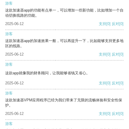
游客
这款加速器app的功能有点单一，可以增加一些新功能，比如增加一个自
动切换线路的功能。
2025-06-12
支持
[0]
反对
[0]
游客
这款加速器app的加速效果一般，可以再提升一下，比如能够支持更多地
区的线路。
2025-06-12
支持
[0]
反对
[0]
游客
这款app就像我的财务顾问，让我能够省钱又省心。
2025-06-12
支持
[0]
反对
[0]
游客
这款加速器VPM应用程序已经为我们带来了无限的流畅体验和安全性保
护。
2025-06-12
支持
[0]
反对
[0]
游客