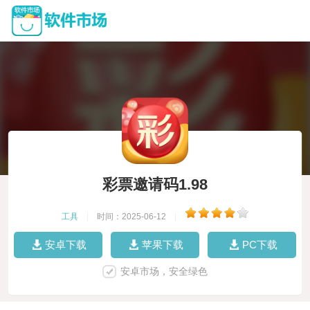
彩票邀请码1.98
工具
|
时间：2025-06-12
|
安卓下载
苹果下载
PC下载
安卓市场，安全绿色