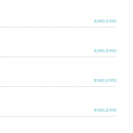
支持
[0]
反对
[0]
支持
[0]
反对
[0]
支持
[0]
反对
[0]
支持
[0]
反对
[0]