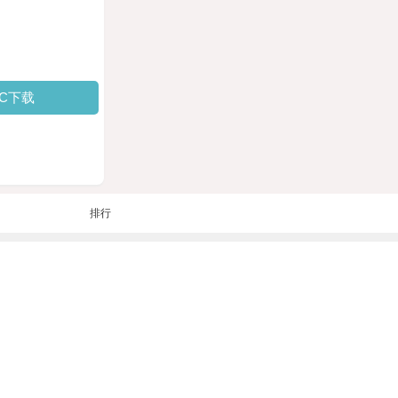
PC下载
排行