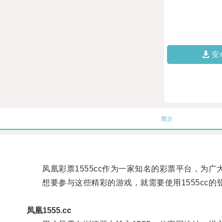
安
简介
凤凰彩票1555cc作为一家知名的彩票平台，为广
想要参与这些精彩的游戏，就需要使用1555cc的
凤凰1555.cc