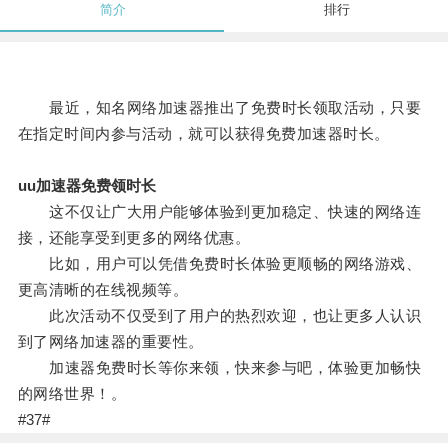
简介
排行
最近，知名网络加速器推出了免费时长领取活动，只要
在指定时间内参与活动，就可以获得免费加速器时长。
uu加速器免费领时长
这不仅让广大用户能够体验到更加稳定、快速的网络连
接，还能享受到更多的网络优惠。
比如，用户可以凭借免费时长体验更顺畅的网络游戏、
更高清晰的在线视频等。
此次活动不仅受到了用户的热烈欢迎，也让更多人认识
到了网络加速器的重要性。
加速器免费时长等你来领，快来参与吧，体验更加畅快
的网络世界！。
#37#