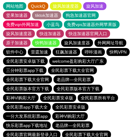
网站地图
QuickQ
旋风加速度器
旋风加速
坚果加速器
tiktok加速器
狗急加速器官网
免费vqn外网加速
小蓝鸟
免费vps加速器外网苹果版
旋风加速度器
快连加速器
快连加速器官网入口
原子加速器
快鸭加速器
旋风加速度器
外网网址导航
软件中心
雷霆加速
狂飙加速器
哔咔漫画
快鸭VPN
全民彩票安卓版下载
welcome盈彩购彩大厅广东
三分钟彩票app下载
全民彩票下载大全官网
全民彩票下载大全官网
老品牌—全民彩票
全民彩票版本官方下载
全民彩票版本官方下载
彩神Vl购彩大厅
全民彩票安卓版
全民彩票所有平台
全民彩票app下载大全
全民彩票安卓版
一分大发系统彩票app
彩神Vl购彩大厅
快乐彩票app下载地址
老品牌—全民彩票
全民彩票官网最新登录入口
全民彩票下载大全官网