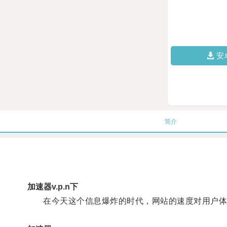
安
简介
加速器v.p.n下
在今天这个信息爆炸的时代，网站的速度对用户体