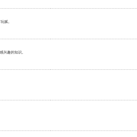
有玩腻。
己感兴趣的知识。