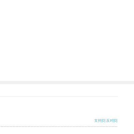
支持
[0]
反对
[0]